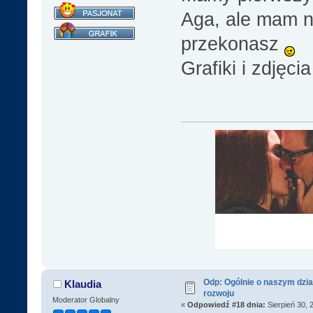
Aga, ale mam n
przekonasz
Grafiki i zdjęc
Odp: Ogólnie o naszym dzia
Klaudia
rozwoju
Moderator Globalny
«
Odpowiedź #18 dnia:
Sierpień 30, 