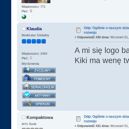
Wiadomości: 771
Płeć:
Odp: Ogólnie o naszym dzia
Klaudia
rozwoju
Moderator Globalny
«
Odpowiedź #20 dnia:
Wrzesień 01, 
A mi się logo 
Wiadomości: 2494
Kiki ma wenę 
Płeć:
Wyróżnienia:
Odp: Ogólnie o naszym dzia
Kompaktowa
rozwoju
Art's Souls
«
Odpowiedź #21 dnia:
Wrzesień 01, 