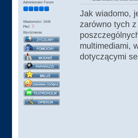
Administrator Forum
Jak wiadomo, je
zarówno tych z 
Wiadomości: 1648
Płeć:
poszczególnych 
Wyróżnienia:
multimediami, 
dotyczącymi se