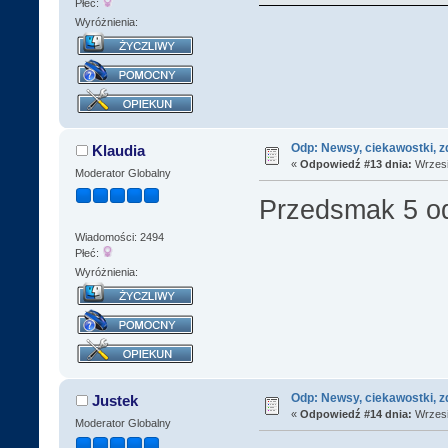
Płeć:
Wyróżnienia:
Odp: Newsy, ciekawostki, z
Klaudia
«
Odpowiedź #13 dnia:
Wrzesi
Moderator Globalny
Przedsmak 5 
Wiadomości: 2494
Płeć:
Wyróżnienia:
Odp: Newsy, ciekawostki, z
Justek
«
Odpowiedź #14 dnia:
Wrzesi
Moderator Globalny