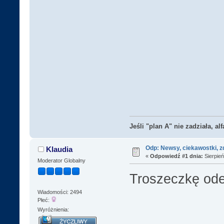
Jeśli "plan A" nie zadziała, al
Odp: Newsy, ciekawostki, z
Klaudia
«
Odpowiedź #1 dnia:
Sierpień
Moderator Globalny
Troszeczkę ode
Wiadomości: 2494
Płeć:
Wyróżnienia: