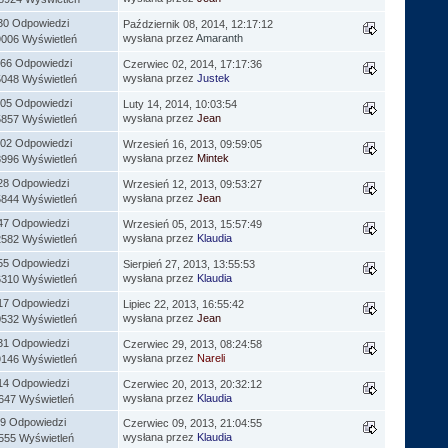
30 Odpowiedzi
Październik 08, 2014, 12:17:12
wysłana przez
Amaranth
9006 Wyświetleń
66 Odpowiedzi
Czerwiec 02, 2014, 17:17:36
wysłana przez
Justek
5048 Wyświetleń
05 Odpowiedzi
Luty 14, 2014, 10:03:54
wysłana przez
Jean
5857 Wyświetleń
02 Odpowiedzi
Wrzesień 16, 2013, 09:59:05
wysłana przez
Mintek
8996 Wyświetleń
28 Odpowiedzi
Wrzesień 12, 2013, 09:53:27
wysłana przez
Jean
5844 Wyświetleń
47 Odpowiedzi
Wrzesień 05, 2013, 15:57:49
wysłana przez
Klaudia
2582 Wyświetleń
55 Odpowiedzi
Sierpień 27, 2013, 13:55:53
wysłana przez
Klaudia
6310 Wyświetleń
17 Odpowiedzi
Lipiec 22, 2013, 16:55:42
wysłana przez
Jean
0532 Wyświetleń
31 Odpowiedzi
Czerwiec 29, 2013, 08:24:58
wysłana przez
Nareli
9146 Wyświetleń
14 Odpowiedzi
Czerwiec 20, 2013, 20:32:12
wysłana przez
Klaudia
647 Wyświetleń
9 Odpowiedzi
Czerwiec 09, 2013, 21:04:55
wysłana przez
Klaudia
555 Wyświetleń