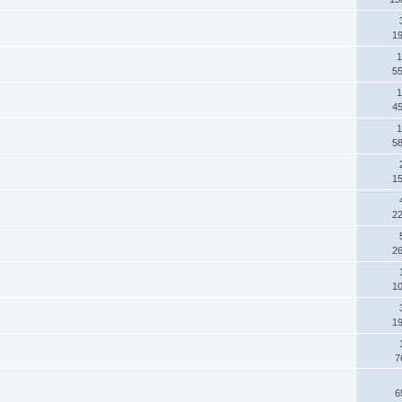
1
1
5
1
4
1
5
1
2
2
1
1
7
6