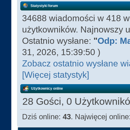
Statystyki forum
34688 wiadomości w 418 wą
użytkowników. Najnowszy u
Ostatnio wysłane:
"
Odp: Ma
31, 2026, 15:39:50 )
Zobacz ostatnio wysłane w
[Więcej statystyk]
Użytkownicy online
28 Gości, 0 Użytkownik
Dziś online:
43
. Najwięcej online