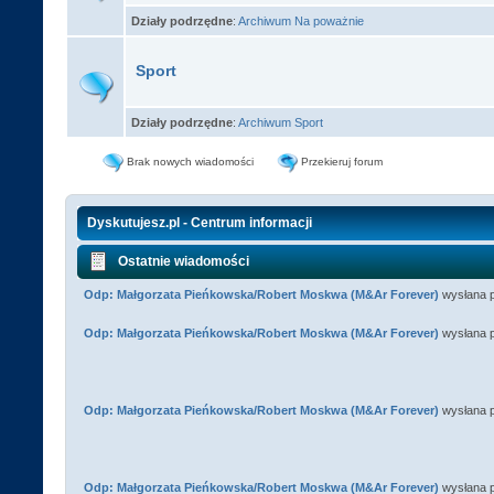
Działy podrzędne
:
Archiwum Na poważnie
Sport
Działy podrzędne
:
Archiwum Sport
Brak nowych wiadomości
Przekieruj forum
Dyskutujesz.pl - Centrum informacji
Ostatnie wiadomości
Odp: Małgorzata Pieńkowska/Robert Moskwa (M&Ar Forever)
wysłana 
Odp: Małgorzata Pieńkowska/Robert Moskwa (M&Ar Forever)
wysłana 
Odp: Małgorzata Pieńkowska/Robert Moskwa (M&Ar Forever)
wysłana 
Odp: Małgorzata Pieńkowska/Robert Moskwa (M&Ar Forever)
wysłana 