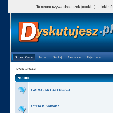
Ta strona używa ciasteczek (cookies), dzięki kt
Strona główna
Pomoc
Szukaj
Zaloguj się
Rejestracja
Dyskutujesz.pl
Na topie
GARŚĆ AKTUALNOŚCI
Strefa Kinomana