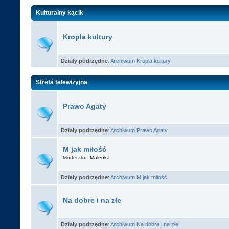
Kulturalny kącik
Kropla kultury
Działy podrzędne
:
Archiwum Kropla kultury
Strefa telewizyjna
Prawo Agaty
Działy podrzędne
:
Archiwum Prawo Agaty
M jak miłość
Moderator:
Maleńka
Działy podrzędne
:
Archiwum M jak miłość
Na dobre i na złe
Działy podrzędne
:
Archiwum Na dobre i na złe