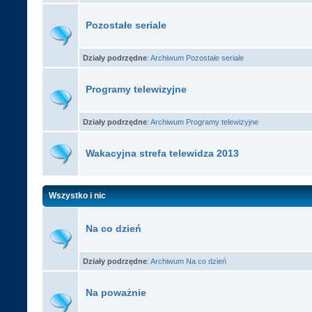
Pozostałe seriale
Działy podrzędne
:
Archiwum Pozostałe seriale
Programy telewizyjne
Działy podrzędne
:
Archiwum Programy telewizyjne
Wakacyjna strefa telewidza 2013
Wszystko i nic
Na co dzień
Działy podrzędne
:
Archiwum Na co dzień
Na poważnie