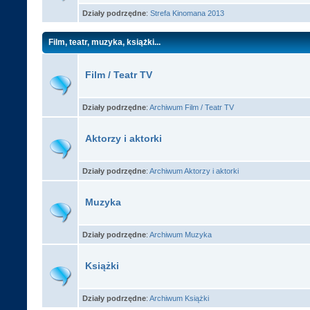
Działy podrzędne
:
Strefa Kinomana 2013
Film, teatr, muzyka, książki...
Film / Teatr TV
Działy podrzędne
:
Archiwum Film / Teatr TV
Aktorzy i aktorki
Działy podrzędne
:
Archiwum Aktorzy i aktorki
Muzyka
Działy podrzędne
:
Archiwum Muzyka
Książki
Działy podrzędne
:
Archiwum Książki